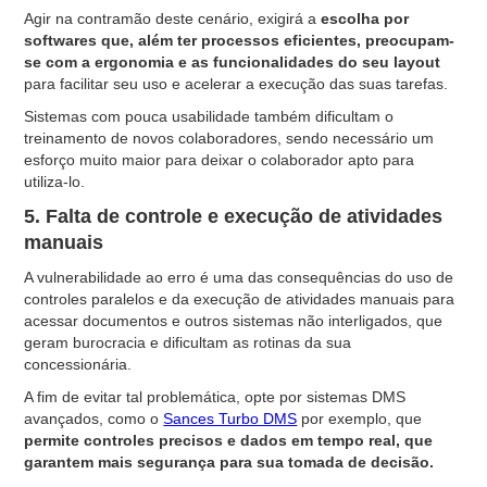
Agir na contramão deste cenário, exigirá a
escolha por
softwares que, além ter processos eficientes, preocupam-
se com a ergonomia e as funcionalidades do seu layout
para facilitar seu uso e acelerar a execução das suas tarefas.
Sistemas com pouca usabilidade também dificultam o
treinamento de novos colaboradores, sendo necessário um
esforço muito maior para deixar o colaborador apto para
utiliza-lo.
5. Falta de controle e execução de atividades
manuais
A vulnerabilidade ao erro é uma das consequências do uso de
controles paralelos e da execução de atividades manuais para
acessar documentos e outros sistemas não interligados, que
geram burocracia e dificultam as rotinas da sua
concessionária.
A fim de evitar tal problemática, opte por sistemas DMS
avançados, como o
Sances Turbo DMS
por exemplo, que
permite controles precisos e dados em tempo real, que
garantem mais segurança para sua tomada de decisão.