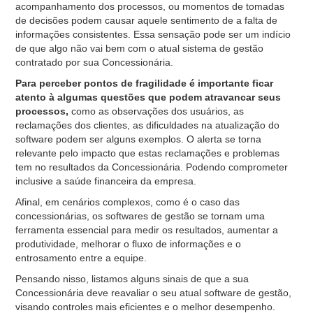
acompanhamento dos processos, ou momentos de tomadas
de decisões podem causar aquele sentimento de a falta de
informações consistentes. Essa sensação pode ser um indício
de que algo não vai bem com o atual sistema de gestão
contratado por sua Concessionária.
Para perceber pontos de fragilidade é importante ficar
atento à algumas questões que podem atravancar seus
processos,
como as observações dos usuários, as
reclamações dos clientes, as dificuldades na atualização do
software podem ser alguns exemplos. O alerta se torna
relevante pelo impacto que estas reclamações e problemas
tem no resultados da Concessionária. Podendo comprometer
inclusive a saúde financeira da empresa.
Afinal, em cenários complexos, como é o caso das
concessionárias, os softwares de gestão se tornam uma
ferramenta essencial para medir os resultados, aumentar a
produtividade, melhorar o fluxo de informações e o
entrosamento entre a equipe.
Pensando nisso, listamos alguns sinais de que a sua
Concessionária deve reavaliar o seu atual software de gestão,
visando controles mais eficientes e o melhor desempenho.