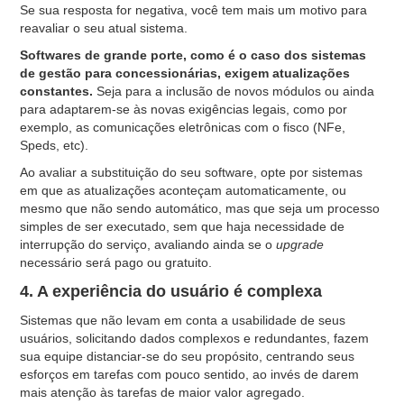
Se sua resposta for negativa, você tem mais um motivo para
reavaliar o seu atual sistema.
Softwares de grande porte, como é o caso dos sistemas
de gestão para concessionárias, exigem atualizações
constantes.
Seja para a inclusão de novos módulos ou ainda
para adaptarem-se às novas exigências legais, como por
exemplo, as comunicações eletrônicas com o fisco (NFe,
Speds, etc).
Ao avaliar a substituição do seu software, opte por sistemas
em que as atualizações aconteçam automaticamente, ou
mesmo que não sendo automático, mas que seja um processo
simples de ser executado, sem que haja necessidade de
interrupção do serviço, avaliando ainda se o
upgrade
necessário será pago ou gratuito.
4. A experiência do usuário é complexa
Sistemas que não levam em conta a usabilidade de seus
usuários, solicitando dados complexos e redundantes, fazem
sua equipe distanciar-se do seu propósito, centrando seus
esforços em tarefas com pouco sentido, ao invés de darem
mais atenção às tarefas de maior valor agregado.