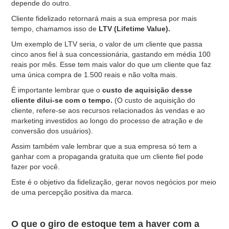
depende do outro.
Cliente fidelizado retornará mais a sua empresa por mais
tempo, chamamos isso de
LTV (Lifetime Value).
Um exemplo de LTV seria, o valor de um cliente que passa
cinco anos fiel à sua concessionária, gastando em média 100
reais por mês. Esse tem mais valor do que um cliente que faz
uma única compra de 1.500 reais e não volta mais.
É importante lembrar que o
custo de aquisição desse
cliente dilui-se com o tempo.
(O custo de aquisição do
cliente, refere-se aos recursos relacionados às vendas e ao
marketing investidos ao longo do processo de atração e de
conversão dos usuários).
Assim também vale lembrar que a sua empresa só tem a
ganhar com a propaganda gratuita que um cliente fiel pode
fazer por você.
Este é o objetivo da fidelização, gerar novos negócios por meio
de uma percepção positiva da marca.
O que o giro de estoque tem a haver com a